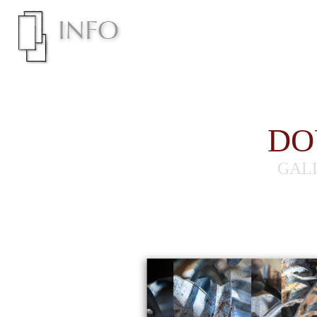
DO
GAL